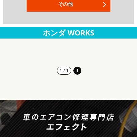
その他
ホンダ WORKS
1 / 1
1