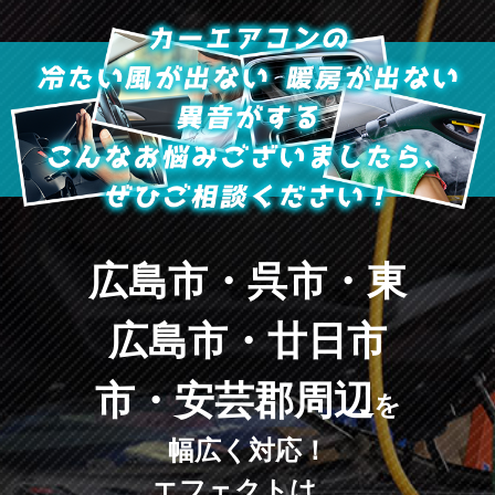
広島市・呉市・東
広島市・廿日市
市・安芸郡周辺
を
幅広く対応！
エフェクトは、