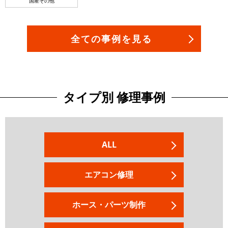
国産その他
全ての事例を見る
タイプ別 修理事例
ALL
エアコン修理
ホース・パーツ制作